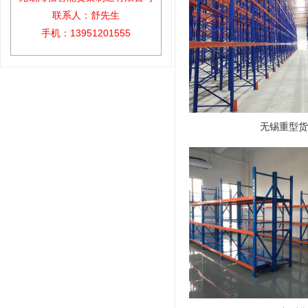
联系人：舒先生
手机：13951201555
无锡重型货